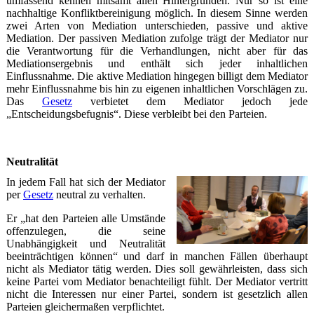
umfassend kennen mitsamt allen Hintergründen. Nur so ist eine
nachhaltige Konfliktbereinigung möglich. In diesem Sinne werden
zwei Arten von Mediation unterschieden, passive und aktive
Mediation. Der passiven Mediation zufolge trägt der Mediator nur
die Verantwortung für die Verhandlungen, nicht aber für das
Mediationsergebnis und enthält sich jeder inhaltlichen
Einflussnahme. Die aktive Mediation hingegen billigt dem Mediator
mehr Einflussnahme bis hin zu eigenen inhaltlichen Vorschlägen zu.
Das
Gesetz
verbietet dem Mediator jedoch jede
„Entscheidungsbefugnis“. Diese verbleibt bei den Parteien.
Neutralität
In jedem Fall hat sich der Mediator
per
Gesetz
neutral zu verhalten.
Er „hat den Parteien alle Umstände
offenzulegen, die seine
Unabhängigkeit und Neutralität
beeinträchtigen können“ und darf in manchen Fällen überhaupt
nicht als Mediator tätig werden. Dies soll gewährleisten, dass sich
keine Partei vom Mediator benachteiligt fühlt. Der Mediator vertritt
nicht die Interessen nur einer Partei, sondern ist gesetzlich allen
Parteien gleichermaßen verpflichtet.