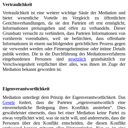
Vertraulichkeit
Vertraulichkeit ist eine weitere wichtige Säule der Mediation und
bietet wesentliche Vorteile im Vergleich zu öffentlichen
Gerichtsverhandlungen, da sie den Parteien oft erst ermöglicht,
Informationen preiszugeben und offen zu verhandeln. Dieser
Grundsatz versucht zu verhindern, dass Parteien Informationen von
vornherein vorenthalten, weil sie befürchten, dass offenbarte
Informationen in einem nachfolgenden gerichtlichen Prozess gegen
sie verwendet werden oder Firmengeheimnisse oder intime Details
publik werden. Die in die Durchführung des Mediationsverfahrens
eingebundenen Personen sind
gesetzlich
grundsätzlich zur
Verschwiegenheit verpflichtet über alles, was ihnen im Zuge der
Mediation bekannt geworden ist.
Eigenverantwortlichkeit
Mediation unterliegt dem Prinzip der Eigenverantwortlichkeit. Das
Gesetz
fordert, dass die Parteien „eigenverantwortlich eine
einvernehmliche Beilegung ihres Konflikts anstreben“. Dies
gewährleistet einerseits, dass bei einer Mediation keine Partei zu
etwas verpflichtet wird, was sie nicht will, und andererseits, dass die
Personen über den Konflikt entscheiden, die diesen Konflikt