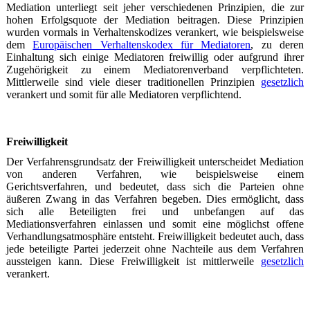
Mediation unterliegt seit jeher verschiedenen Prinzipien, die zur
hohen Erfolgsquote der Mediation beitragen. Diese Prinzipien
wurden vormals in Verhaltenskodizes verankert, wie beispielsweise
dem
Europäischen Verhaltenskodex für Mediatoren
, zu deren
Einhaltung sich einige Mediatoren freiwillig oder aufgrund ihrer
Zugehörigkeit zu einem Mediatorenverband verpflichteten.
Mittlerweile sind viele dieser traditionellen Prinzipien
gesetzlich
verankert und somit für alle Mediatoren verpflichtend.
Freiwilligkeit
Der Verfahrensgrundsatz der Freiwilligkeit unterscheidet Mediation
von anderen Verfahren, wie beispielsweise einem
Gerichtsverfahren, und bedeutet, dass sich die Parteien ohne
äußeren Zwang in das Verfahren begeben. Dies ermöglicht, dass
sich alle Beteiligten frei und unbefangen auf das
Mediationsverfahren einlassen und somit eine möglichst offene
Verhandlungsatmosphäre entsteht. Freiwilligkeit bedeutet auch, dass
jede beteiligte Partei jederzeit ohne Nachteile aus dem Verfahren
aussteigen kann. Diese Freiwilligkeit ist mittlerweile
gesetzlich
verankert.